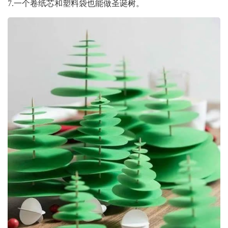
7.一个卷纸芯和塑料袋也能做圣诞树。