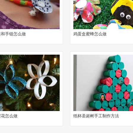
链和手链怎么做
鸡蛋盒蜜蜂怎么做
雪花怎么做
纸杯圣诞树手工制作方法