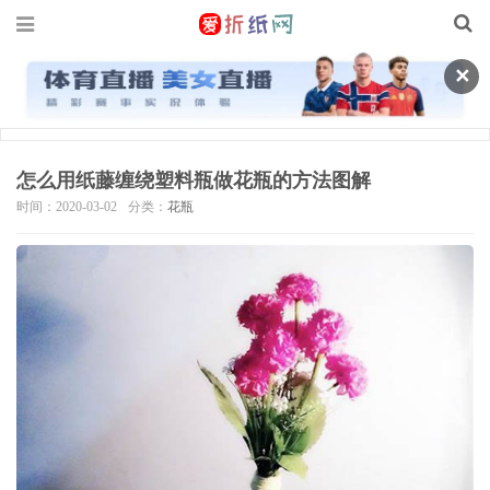
✕
怎么用纸藤缠绕塑料瓶做花瓶的方法图解
时间：2020-03-02
分类：
花瓶