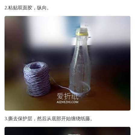
2.粘贴双面胶，纵向。
3.撕去保护层，然后从底部开始缠绕纸藤。