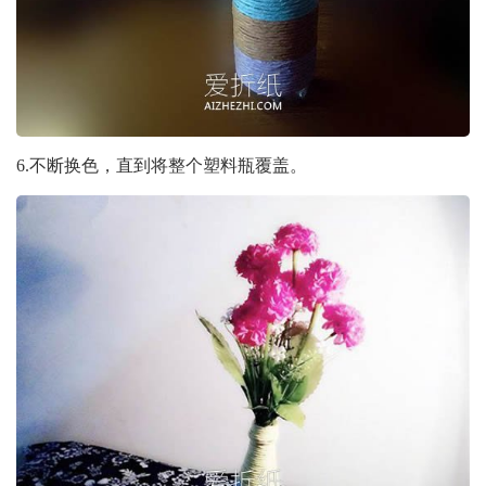
6.不断换色，直到将整个塑料瓶覆盖。