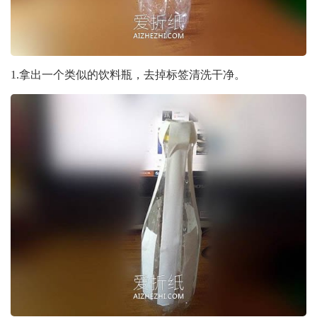
1.拿出一个类似的饮料瓶，去掉标签清洗干净。