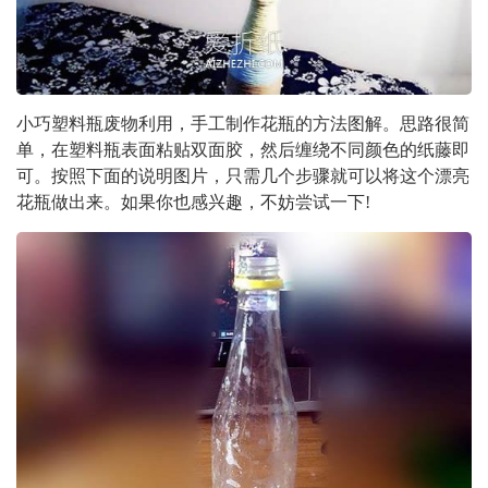
小巧塑料瓶废物利用，手工制作花瓶的方法图解。思路很简
单，在塑料瓶表面粘贴双面胶，然后缠绕不同颜色的纸藤即
可。按照下面的说明图片，只需几个步骤就可以将这个漂亮
花瓶做出来。如果你也感兴趣，不妨尝试一下!