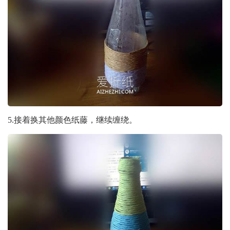
5.接着换其他颜色纸藤，继续缠绕。