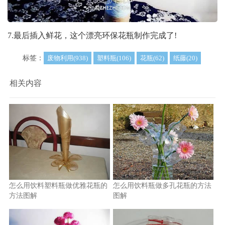
7.最后插入鲜花，这个漂亮环保花瓶制作完成了!
标签：
废物利用(938)
塑料瓶(106)
花瓶(62)
纸藤(20)
相关内容
怎么用饮料塑料瓶做优雅花瓶的
怎么用饮料瓶做多孔花瓶的方法
方法图解
图解