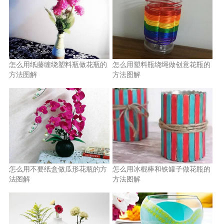
怎么用纸藤缠绕塑料瓶做花瓶的
怎么用塑料瓶绕绳做创意花瓶的
方法图解
方法图解
怎么用不要纸盒做瓜形花瓶的方
怎么用冰棍棒和铁罐子做花瓶的
法图解
方法图解