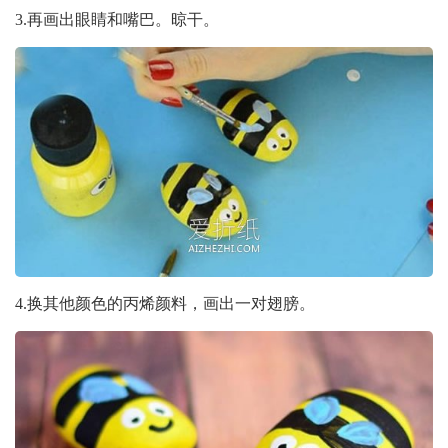
3.再画出眼睛和嘴巴。晾干。
4.换其他颜色的丙烯颜料，画出一对翅膀。