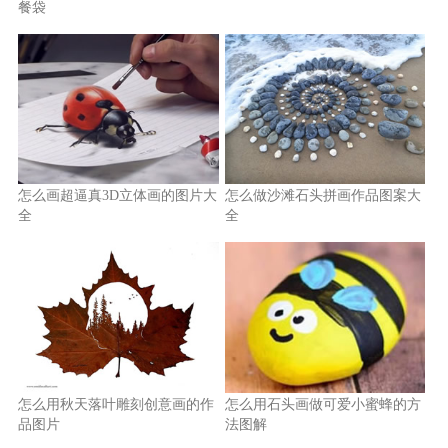
餐袋
怎么画超逼真3D立体画的图片大
怎么做沙滩石头拼画作品图案大
全
全
怎么用秋天落叶雕刻创意画的作
怎么用石头画做可爱小蜜蜂的方
品图片
法图解