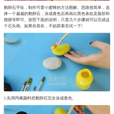
鹅卵石手绘，制作可爱小蜜蜂的方法图解。思路很简单，选
择一个扁扁的鹅卵石，涂成黄色后再画出黑色条纹及脸部和
翅膀等即可。按照下面的说明，只需几个步骤就可以完成这
个石头画。如果你喜欢，不妨跟着尝试一下!
1.先用丙烯颜料把鹅卵石完全涂成黄色。