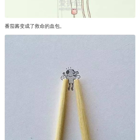
番茄酱变成了救命的血包。