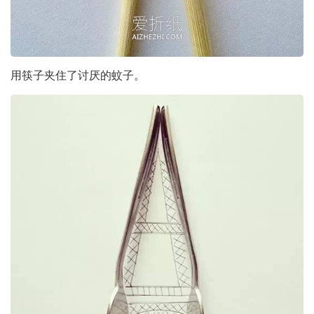
用筷子夹住了讨厌的蚊子。