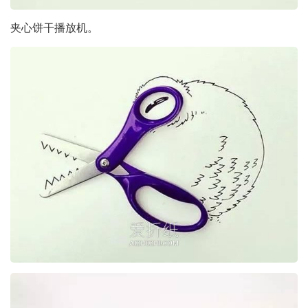
夹心饼干播放机。