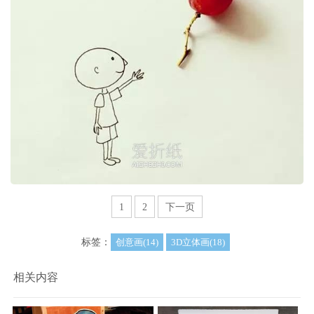
1
2
下一页
标签：
创意画(14)
3D立体画(18)
相关内容