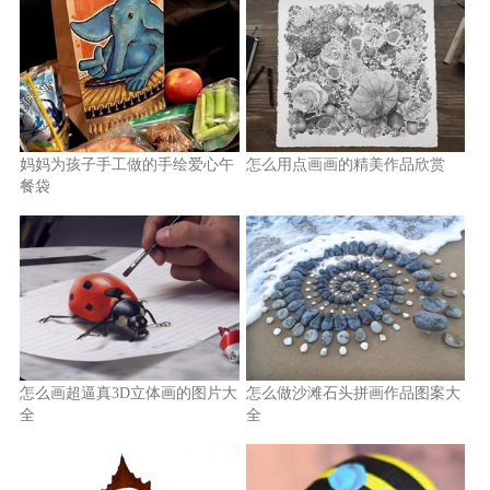
妈妈为孩子手工做的手绘爱心午
怎么用点画画的精美作品欣赏
餐袋
怎么画超逼真3D立体画的图片大
怎么做沙滩石头拼画作品图案大
全
全