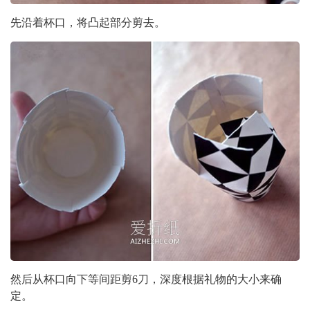
先沿着杯口，将凸起部分剪去。
然后从杯口向下等间距剪6刀，深度根据礼物的大小来确
定。