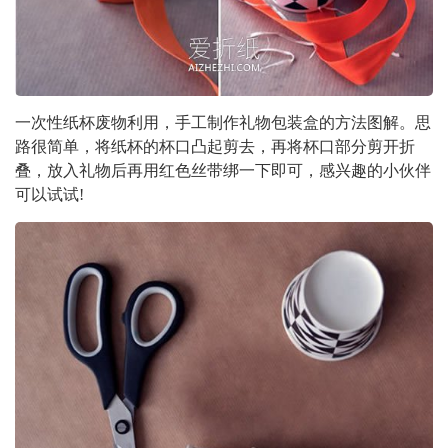
一次性纸杯废物利用，手工制作礼物包装盒的方法图解。思
路很简单，将纸杯的杯口凸起剪去，再将杯口部分剪开折
叠，放入礼物后再用红色丝带绑一下即可，感兴趣的小伙伴
可以试试!