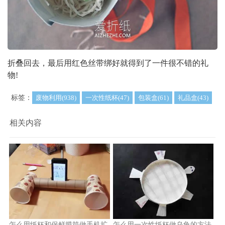
折叠回去，最后用红色丝带绑好就得到了一件很不错的礼
物!
标签：
废物利用(938)
一次性纸杯(47)
包装盒(61)
礼品盒(43)
相关内容
怎么用纸杯和保鲜膜筒做手机扩
怎么用一次性纸杯做乌龟的方法