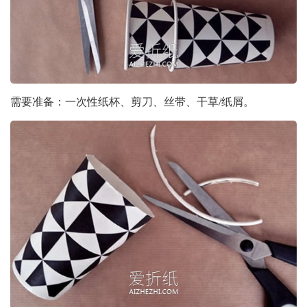
需要准备：一次性纸杯、剪刀、丝带、干草/纸屑。