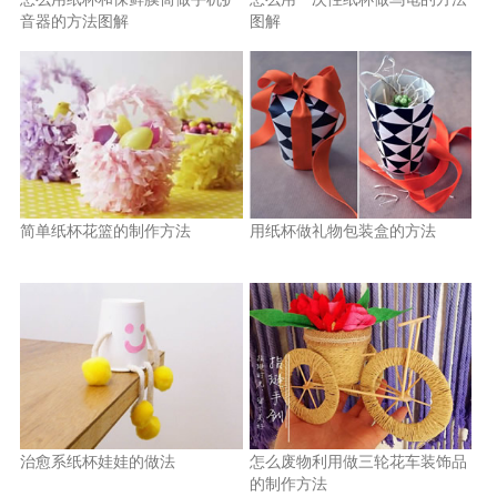
音器的方法图解
图解
简单纸杯花篮的制作方法
用纸杯做礼物包装盒的方法
治愈系纸杯娃娃的做法
怎么废物利用做三轮花车装饰品
的制作方法