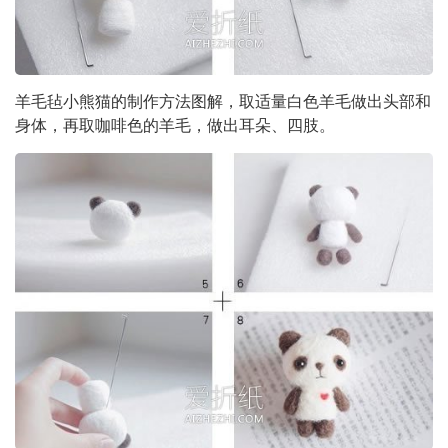
羊毛毡小熊猫的制作方法图解，取适量白色羊毛做出头部和
身体，再取咖啡色的羊毛，做出耳朵、四肢。