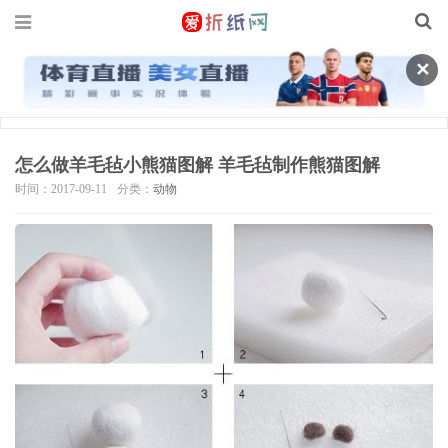
✕
怎么做羊毛毡小熊猫图解 羊毛毡制作熊猫图解
时间：2017-09-11
分类：
动物