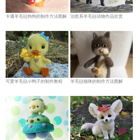
卡通羊毛毡狗狗的制作方法图解
治愈系羊毛毡动物作品欣赏
可爱羊毛毡小鸭子的制作教程
羊毛毡猫咪的制作方法图解