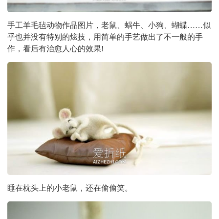
手工羊毛毡动物作品图片，老鼠、蜗牛、小狗、蝴蝶……似
乎也并没有特别的炫技，用简单的手艺做出了不一般的手
作，看后有治愈人心的效果!
睡在枕头上的小老鼠，还在偷偷笑。