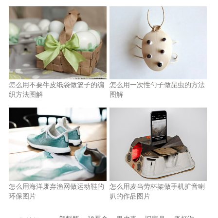
怎么用不要牛皮纸袋做篮子的编
怎么用一次性勺子做昆虫的方法
织方法图解
图解
怎么用海洋废弃渔网做运动鞋的
怎么用麦当劳杯架做手机扩音喇
环保图片
叭的作品图片