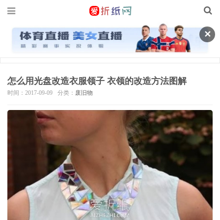
✕
怎么用光盘改造衣服领子 衣领的改造方法图解
时间：2017-09-09
分类：
废旧物