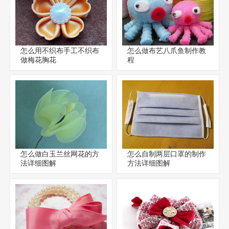
怎么用不织布手工不织布
怎么做布艺八爪鱼制作教
做梅花胸花
程
怎么做白玉兰丝网花的方
怎么自制两层口罩的制作
法详细图解
方法详细图解