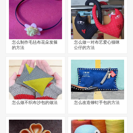
怎么制作毛毡布花朵发箍
怎么做一对布艺爱心猫咪
的方法
公仔的方法
怎么做不织布沙包的做法
怎么改造铆钉手包的方法