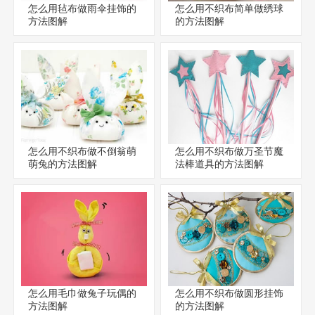
怎么用毡布做雨伞挂饰的
怎么用不织布简单做绣球
方法图解
的方法图解
怎么用不织布做不倒翁萌
怎么用不织布做万圣节魔
萌兔的方法图解
法棒道具的方法图解
怎么用毛巾做兔子玩偶的
怎么用不织布做圆形挂饰
方法图解
的方法图解