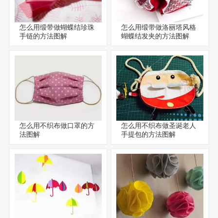
怎么用缎带做蝴蝶结珍珠
怎么用缎带做洛丽塔风格
手链的方法图解
蝴蝶结发夹的方法图解
怎么用不织布做口罩的方
怎么用不织布做圣诞老人
法图解
手提包的方法图解