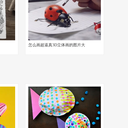
怎么画超逼真3D立体画的图片大
全