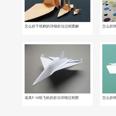
怎么折千纸鹤的详细折法过程图解
怎么折
法详细
逼真F-16纸飞机的折法详细过程图
怎么折
解
骤图解