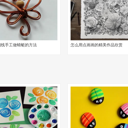
铜线手工做蜻蜓的方法
怎么用点画画的精美作品欣赏