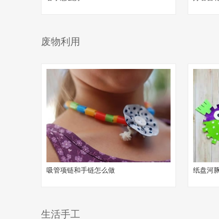
废物利用
吸管项链和手链怎么做
纸盘河
生活手工