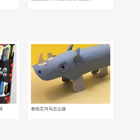
筒
卷纸芯河马怎么做