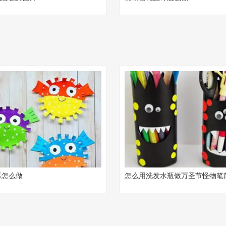
豚怎么做
怎么用洗发水瓶做万圣节怪物笔