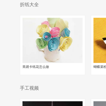
折纸大全
简易卡纸花怎么做
蝴蝶菜
手工视频