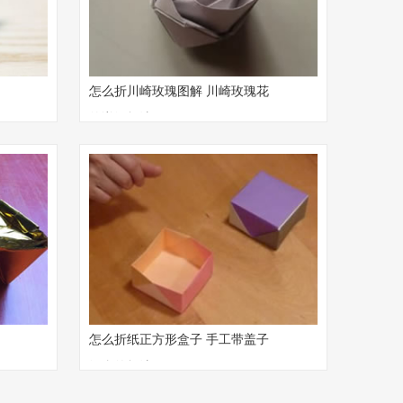
怎么折川崎玫瑰图解 川崎玫瑰花
的详细折法
怎么折纸正方形盒子 手工带盖子
纸盒的折法