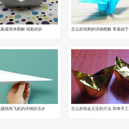
纸船最简单图解 纸船的折
怎么折纸鹤的详细图解 零基础千
教程
纸鹤折法教程
纸最快纸飞机的详细折法步
怎么折纸金元宝的方法 简单手工
元宝的折法