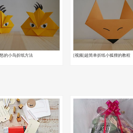
愤怒的小鸟折纸方法
[视频]超简单折纸小狐狸的教程