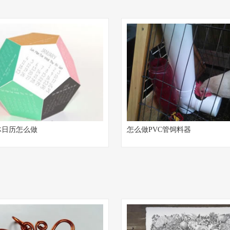
体日历怎么做
怎么做PVC管饲料器