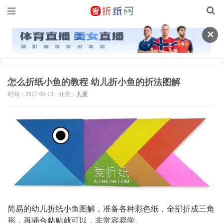
✕
怎么折纸小鱼的教程 幼儿折小鱼的折法图解
时间：2017-06-13
分类：
儿童
简易的幼儿折纸小鱼图解，准备各种彩色纸，全部折成三角
形，再插合粘贴就可以，非常容易学。