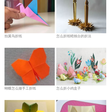
拍翼鸟折纸
怎么折纸蜡烛台的折法
蝴蝶怎么做手工折纸
怎么折小鸡盒子