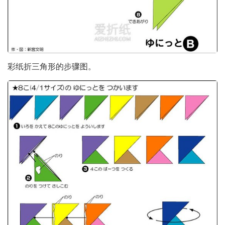
彩纸折三角形的步骤图。