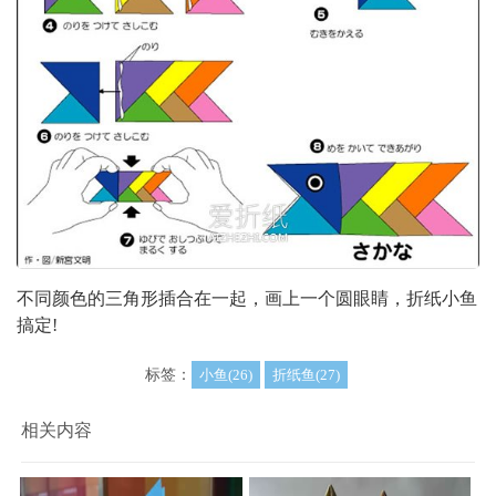
不同颜色的三角形插合在一起，画上一个圆眼睛，折纸小鱼
搞定!
标签：
小鱼(26)
折纸鱼(27)
相关内容