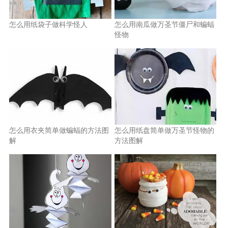
怎么用纸袋子做科学怪人
怎么用南瓜做万圣节僵尸和蝙蝠
怪物
怎么用衣夹简单做蝙蝠的方法图
怎么用纸盘简单做万圣节怪物的
解
方法图解