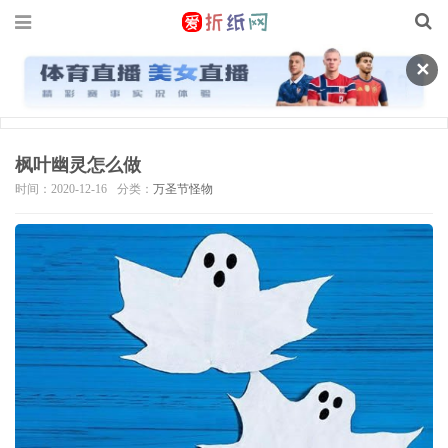
✕
枫叶幽灵怎么做
时间：2020-12-16
分类：
万圣节怪物