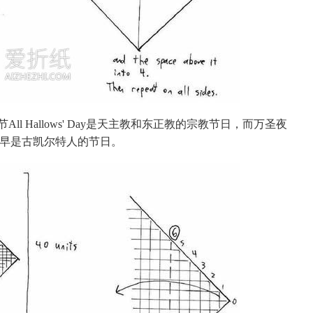
l Hallows' Day是天主教和东正教的宗教节日，而万圣夜
Eve，最早是古凯尔特人的节日。