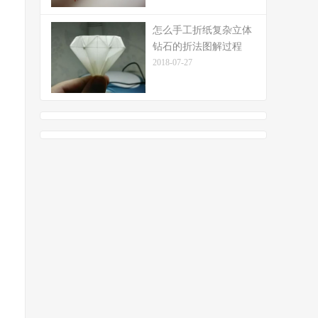
怎么手工折纸复杂立体
钻石的折法图解过程
2018-07-27