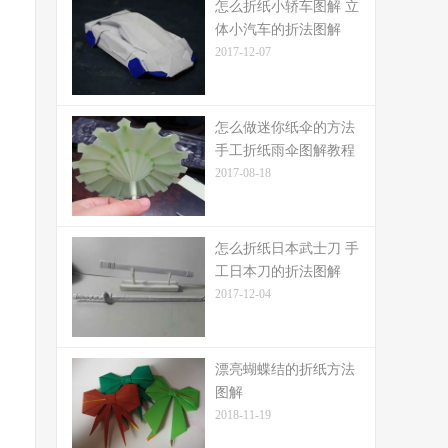
怎么折纸小轿车图解 立
体小汽车的折法图解
2017-12-07
怎么做迷你纸伞的方法
手工折纸雨伞图解教程
2017-08-18
怎么折纸日本武士刀 手
工日本刀的折法图解
2017-12-04
漂亮蝴蝶结的折纸方法
图解
2018-11-19