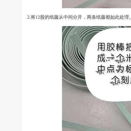
2.将12股的纸藤从中间分开，两条纸藤都如此处理