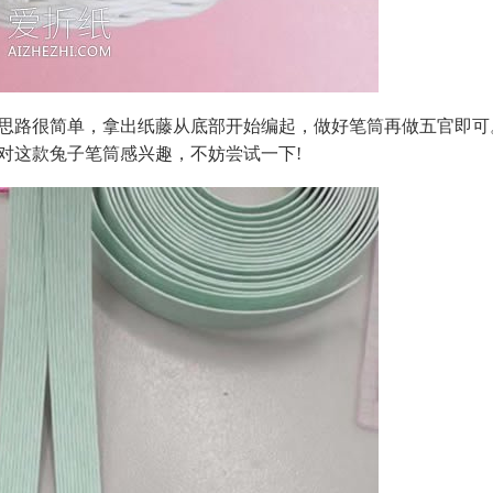
思路很简单，拿出纸藤从底部开始编起，做好笔筒再做五官即可
对这款兔子笔筒感兴趣，不妨尝试一下!