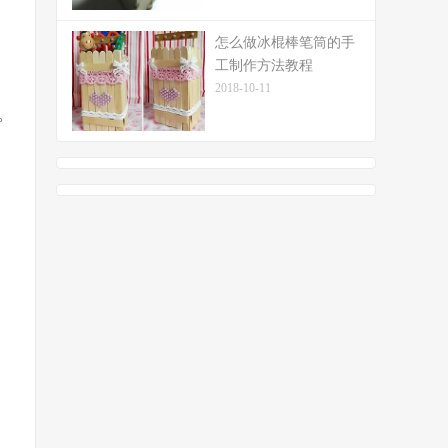
怎么做冰棍棒笔筒的手
工制作方法教程
2018-10-11
。