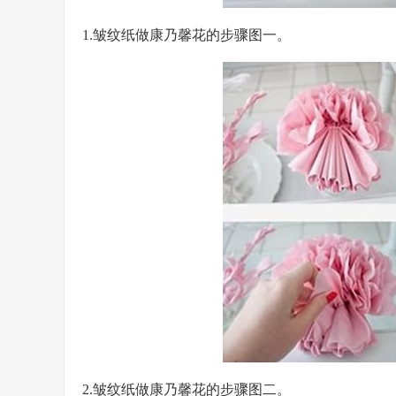
1.皱纹纸做康乃馨花的步骤图一。
2.皱纹纸做康乃馨花的步骤图二。