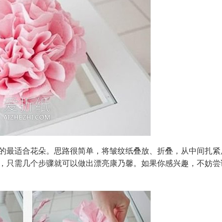
的最适合花朵。思路很简单，将皱纹纸叠放、折叠，从中间扎紧
，只需几个步骤就可以做出漂亮康乃馨。如果你感兴趣，不妨尝