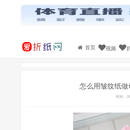
首页
视频
怎么用皱纹纸做
时间：202