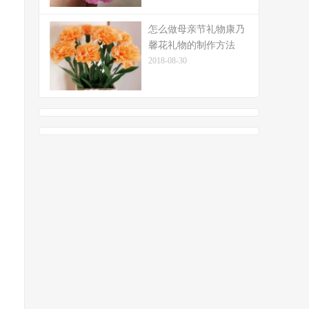
怎么做母亲节礼物康乃
馨花礼物的制作方法
2018-08-30