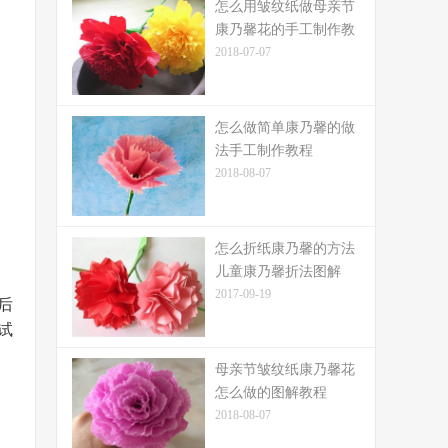
怎么用皱纹纸做母亲节
康乃馨花的手工制作教
程
2018-07-07
怎么做简单康乃馨的做
法手工制作教程
2018-08-07
怎么折纸康乃馨的方法
儿童康乃馨折法图解
2017-09-19
后
试
母亲节皱纹纸康乃馨花
怎么做的图解教程
2018-08-07