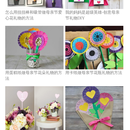
怎么用扭扭棒和吸管做母亲节爱
我的妈妈是超级英雄-创意母亲
心花礼物的方法
节礼物DIY
用蛋糕纸做母亲节花朵礼物的方
用卡纸做母亲节花瓶礼物的方法
法