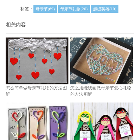
标签：
母亲节(69)
母亲节礼物(20)
超级英雄(10)
相关内容
怎么简单做母亲节礼物的方法图
怎么用绕线画做母亲节爱心礼物
解
的方法图解