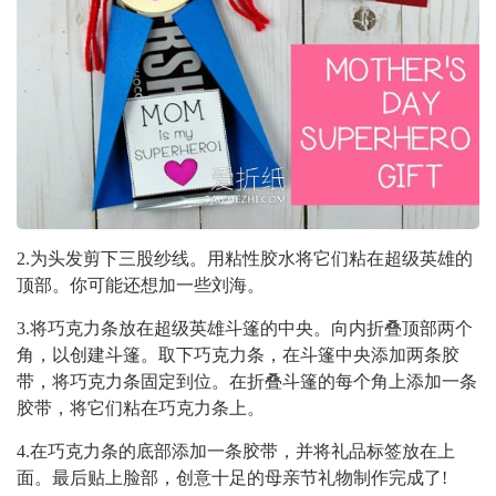
2.为头发剪下三股纱线。用粘性胶水将它们粘在超级英雄的
顶部。你可能还想加一些刘海。
3.将巧克力条放在超级英雄斗篷的中央。向内折叠顶部两个
角，以创建斗篷。取下巧克力条，在斗篷中央添加两条胶
带，将巧克力条固定到位。在折叠斗篷的每个角上添加一条
胶带，将它们粘在巧克力条上。
4.在巧克力条的底部添加一条胶带，并将礼品标签放在上
面。最后贴上脸部，创意十足的母亲节礼物制作完成了!