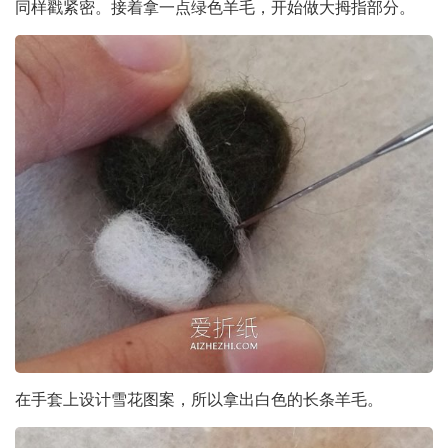
同样戳紧密。接着拿一点绿色羊毛，开始做大拇指部分。
在手套上设计雪花图案，所以拿出白色的长条羊毛。