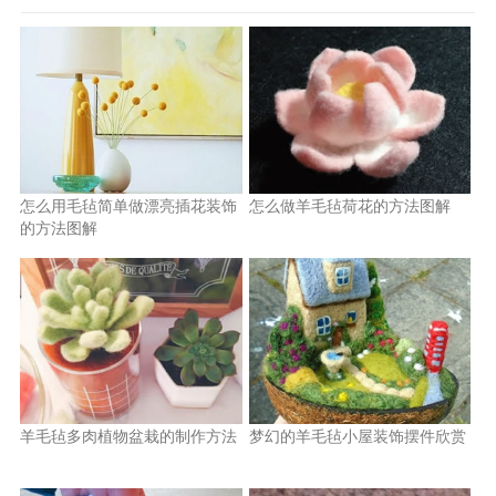
怎么用毛毡简单做漂亮插花装饰
怎么做羊毛毡荷花的方法图解
的方法图解
羊毛毡多肉植物盆栽的制作方法
梦幻的羊毛毡小屋装饰摆件欣赏