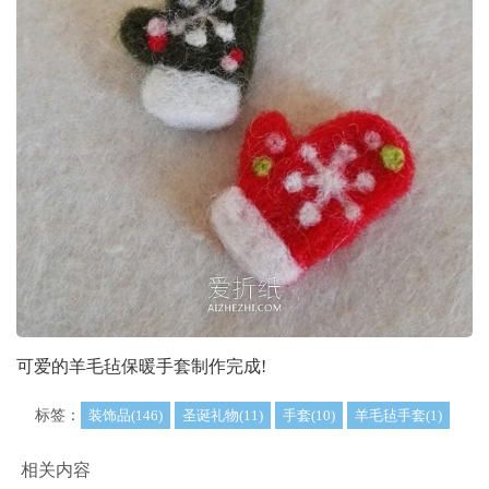
可爱的羊毛毡保暖手套制作完成!
标签：
装饰品(146)
圣诞礼物(11)
手套(10)
羊毛毡手套(1)
相关内容