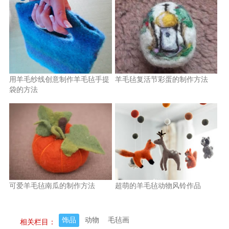
用羊毛纱线创意制作羊毛毡手提
羊毛毡复活节彩蛋的制作方法
袋的方法
可爱羊毛毡南瓜的制作方法
超萌的羊毛毡动物风铃作品
饰品
动物
毛毡画
相关栏目：