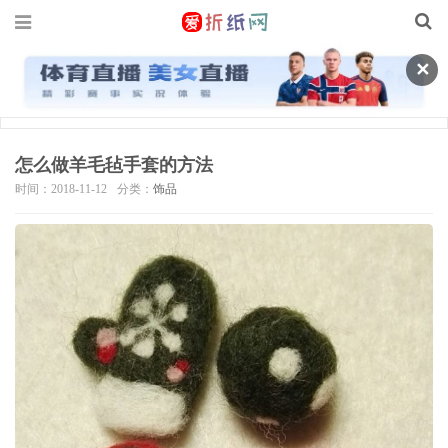
✕
怎么做羊毛毡手套的方法
时间：2018-11-12
分类：
饰品