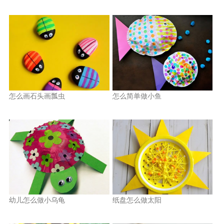
怎么画石头画瓢虫
怎么简单做小鱼
幼儿怎么做小乌龟
纸盘怎么做太阳