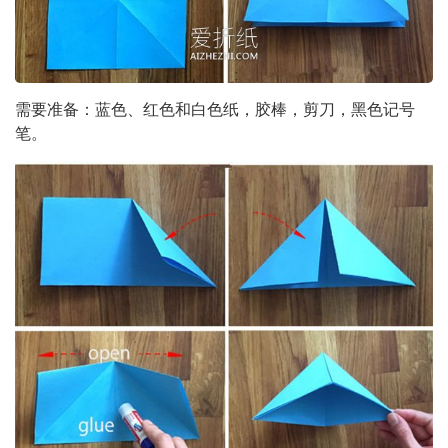
需要准备：蓝色、红色和白色纸，胶棒，剪刀，黑色记号
笔。