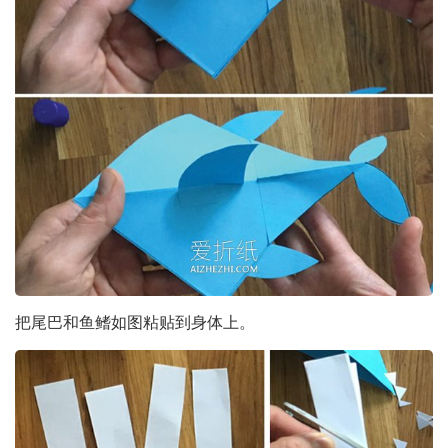
把尾巴和鱼鳍如图粘贴到身体上。