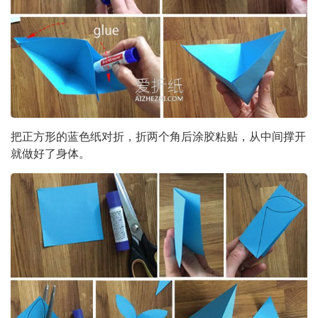
把正方形的蓝色纸对折，折两个角后涂胶粘贴，从中间撑开
就做好了身体。