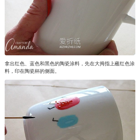
拿出红色、蓝色和黑色的陶瓷涂料，先在大拇指上蘸红色涂
料，印在陶瓷杯的侧面。