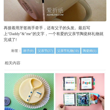
再接着用牙签画手牵手，还有父子的头发。最后写
上“Daddy”&"me"的文字，一个有爱的父亲节陶瓷杯礼物就
完成了!
标签：
杯子(9)
父亲节(27)
父亲节礼物(10)
陶瓷杯(1)
相关内容