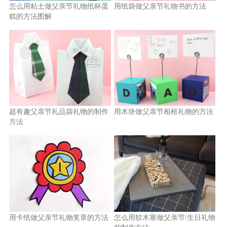
怎么用粘土做父亲节礼物纸杯蛋
用纸袋做父亲节礼物书的方法
糕的方法图解
超有趣父亲节礼品袋礼物的制作
用木块做父亲节相框礼物的方法
方法
用卡纸做父亲节礼物奖章的方法
怎么用软木塞做父亲节/生日礼物