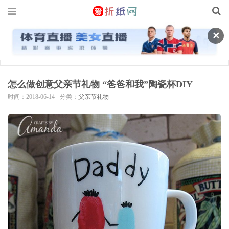
✕
怎么做创意父亲节礼物 “爸爸和我”陶瓷杯DIY
时间：2018-06-14
分类：
父亲节礼物