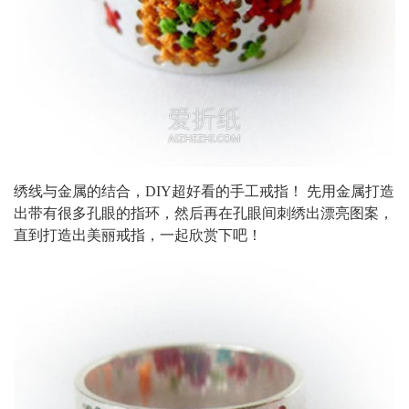
绣线与金属的结合，DIY超好看的手工戒指！ 先用金属打造
出带有很多孔眼的指环，然后再在孔眼间刺绣出漂亮图案，
直到打造出美丽戒指，一起欣赏下吧！