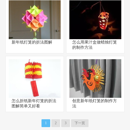
新年纸灯笼的折法图解
怎么用果汁盒做蜡烛灯笼
的制作方法
怎么折纸新年灯笼的折法
创意新年纸灯笼的制作方
图解简单又好看
法
1
2
3
下一页