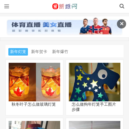
✕
新年灯笼
新年贺卡
新年爆竹
秋冬叶子怎么做玻璃灯笼
怎么做狗年灯笼手工图片
步骤