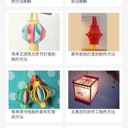
的方法图解
折法图解
简单又漂亮元宵节灯笼的
新年彩纸灯笼的制作方法
制作方法
简单用卡纸制作新年灯笼
古典宫灯的手工制作方法
的方法