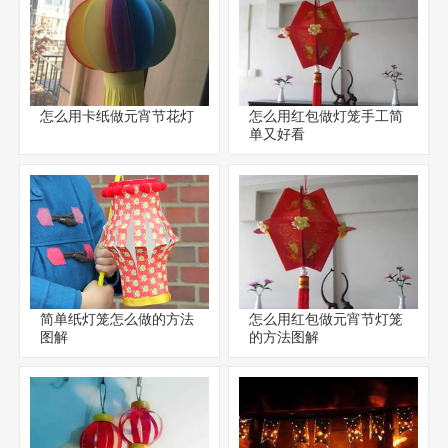
怎么用卡纸做元宵节花灯
怎么用红包做灯笼手工简
单又好看
简单纸灯笼怎么做的方法
怎么用红包做元宵节灯笼
图解
的方法图解